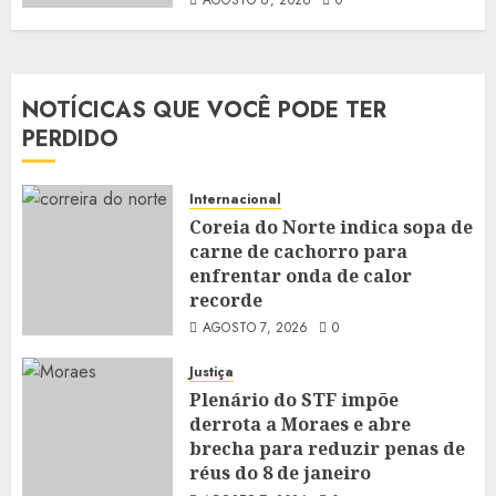
AGOSTO 6, 2026
0
NOTÍCICAS QUE VOCÊ PODE TER
PERDIDO
Internacional
Coreia do Norte indica sopa de
carne de cachorro para
enfrentar onda de calor
recorde
AGOSTO 7, 2026
0
Justiça
Plenário do STF impõe
derrota a Moraes e abre
brecha para reduzir penas de
réus do 8 de janeiro