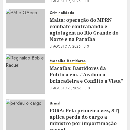
AGOSTO 7, 2026
0
Criminalidade
Malta: operação do MPRN
combate contrabando e
agiotagem no Rio Grande do
Norte e na Paraíba
AGOSTO 7, 2026
0
MAcaíba Bastidores
Macaíba: Bastidores da
Política em…”Acabou a
brincadeira e Conflito a Vista”
AGOSTO 6, 2026
0
Brasil
FORA: Pela primeira vez, STJ
aplica perda do cargo a
ministro por importunação
sexual