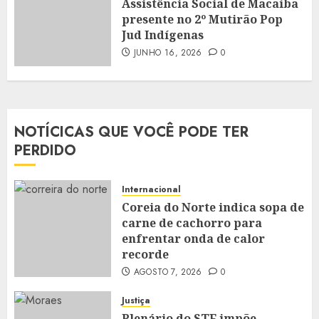
Assistência Social de Macaíba
presente no 2º Mutirão Pop
Jud Indígenas
JUNHO 16, 2026
0
NOTÍCICAS QUE VOCÊ PODE TER
PERDIDO
Internacional
Coreia do Norte indica sopa de
carne de cachorro para
enfrentar onda de calor
recorde
AGOSTO 7, 2026
0
Justiça
Plenário do STF impõe