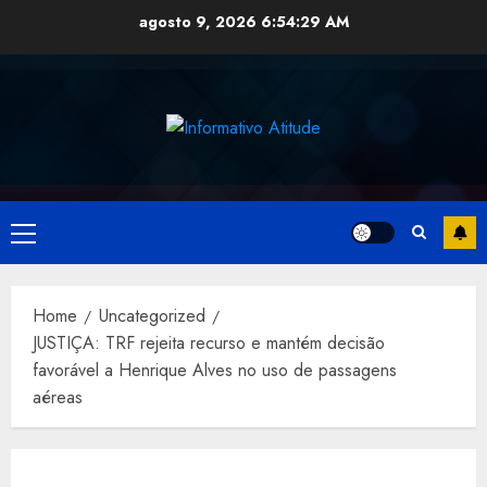
Skip
agosto 9, 2026
6:54:30 AM
to
content
Primary
Menu
Home
Uncategorized
JUSTIÇA: TRF rejeita recurso e mantém decisão
favorável a Henrique Alves no uso de passagens
aéreas