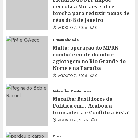
derrota a Moraes e abre
brecha para reduzir penas de
réus do 8 de janeiro
AGOSTO 7, 2026
0
Criminalidade
Malta: operação do MPRN
combate contrabando e
agiotagem no Rio Grande do
Norte e na Paraíba
AGOSTO 7, 2026
0
MAcaíba Bastidores
Macaíba: Bastidores da
Política em…”Acabou a
brincadeira e Conflito a Vista”
AGOSTO 6, 2026
0
Brasil