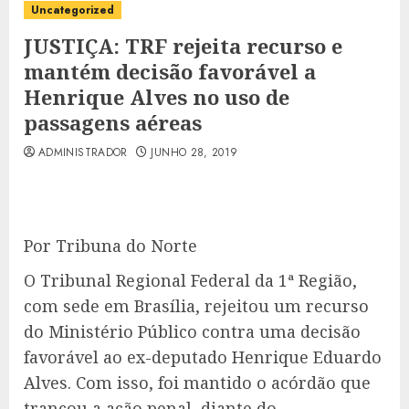
Uncategorized
JUSTIÇA: TRF rejeita recurso e
mantém decisão favorável a
Henrique Alves no uso de
passagens aéreas
ADMINISTRADOR
JUNHO 28, 2019
Por Tribuna do Norte
O Tribunal Regional Federal da 1ª Região,
com sede em Brasília, rejeitou um recurso
do Ministério Público contra uma decisão
favorável ao ex-deputado Henrique Eduardo
Alves. Com isso, foi mantido o acórdão que
trancou a ação penal, diante do