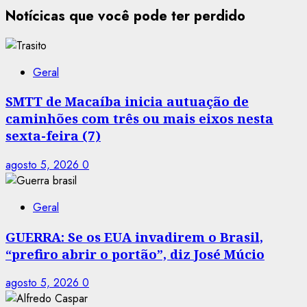
Notícicas que você pode ter perdido
Geral
SMTT de Macaíba inicia autuação de
caminhões com três ou mais eixos nesta
sexta-feira (7)
agosto 5, 2026
0
Geral
GUERRA: Se os EUA invadirem o Brasil,
“prefiro abrir o portão”, diz José Múcio
agosto 5, 2026
0