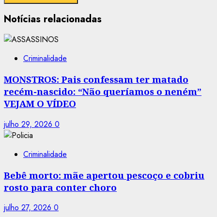
Notícias relacionadas
Criminalidade
MONSTROS: Pais confessam ter matado
recém-nascido: “Não queríamos o neném”
VEJAM O VÍDEO
julho 29, 2026
0
Criminalidade
Bebê morto: mãe apertou pescoço e cobriu
rosto para conter choro
julho 27, 2026
0