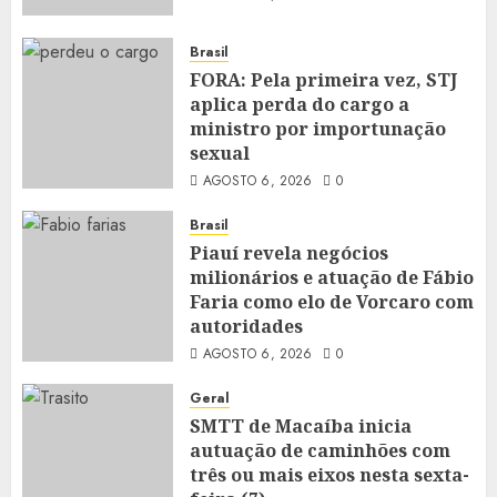
Brasil
FORA: Pela primeira vez, STJ
aplica perda do cargo a
ministro por importunação
sexual
AGOSTO 6, 2026
0
Brasil
Piauí revela negócios
milionários e atuação de Fábio
Faria como elo de Vorcaro com
autoridades
AGOSTO 6, 2026
0
Geral
SMTT de Macaíba inicia
autuação de caminhões com
três ou mais eixos nesta sexta-