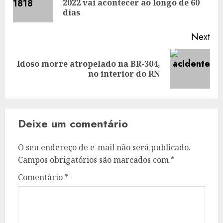
2022 vai acontecer ao longo de 60
pos
dias
Next
Idoso morre atropelado na BR-304,
Next
no interior do RN
post:
Deixe um comentário
O seu endereço de e-mail não será publicado.
Campos obrigatórios são marcados com
*
Comentário
*