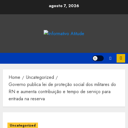
Skip
agosto 7, 2026
to
content
Home
Uncategorized
Governo publica lei de proteção social dos militares do
RN e aumenta contribuição e tempo de serviço para
entrada na reserva
Uncategorized