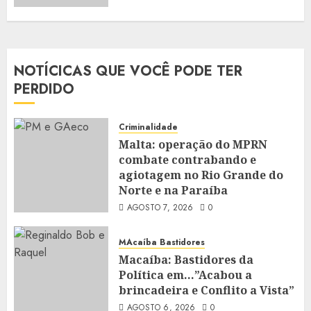
NOTÍCICAS QUE VOCÊ PODE TER
PERDIDO
Criminalidade
Malta: operação do MPRN
combate contrabando e
agiotagem no Rio Grande do
Norte e na Paraíba
AGOSTO 7, 2026
0
MAcaíba Bastidores
Macaíba: Bastidores da
Política em…”Acabou a
brincadeira e Conflito a Vista”
AGOSTO 6, 2026
0