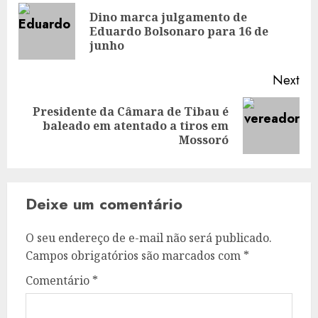
navigation
Dino marca julgamento de
Pre
Eduardo Bolsonaro para 16 de
pos
junho
Next
Presidente da Câmara de Tibau é
Next
baleado em atentado a tiros em
post:
Mossoró
Deixe um comentário
O seu endereço de e-mail não será publicado.
Campos obrigatórios são marcados com
*
Comentário
*