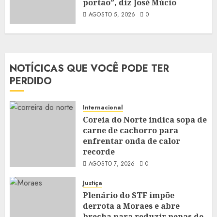
portão”, diz José Múcio
AGOSTO 5, 2026
0
NOTÍCICAS QUE VOCÊ PODE TER
PERDIDO
Internacional
Coreia do Norte indica sopa de
carne de cachorro para
enfrentar onda de calor
recorde
AGOSTO 7, 2026
0
Justiça
Plenário do STF impõe
derrota a Moraes e abre
brecha para reduzir penas de