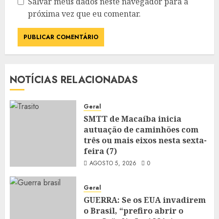
Salvar meus dados neste navegador para a
próxima vez que eu comentar.
NOTÍCIAS RELACIONADAS
Geral
SMTT de Macaíba inicia
autuação de caminhões com
três ou mais eixos nesta sexta-
feira (7)
AGOSTO 5, 2026
0
Geral
GUERRA: Se os EUA invadirem
o Brasil, “prefiro abrir o