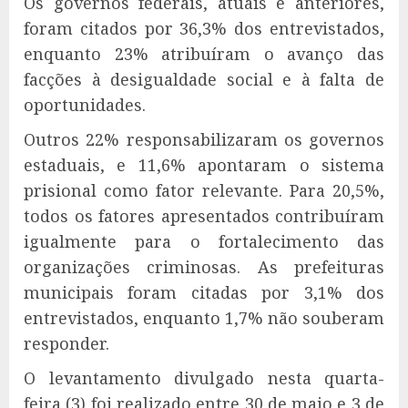
Os governos federais, atuais e anteriores,
foram citados por 36,3% dos entrevistados,
enquanto 23% atribuíram o avanço das
facções à desigualdade social e à falta de
oportunidades.
Outros 22% responsabilizaram os governos
estaduais, e 11,6% apontaram o sistema
prisional como fator relevante. Para 20,5%,
todos os fatores apresentados contribuíram
igualmente para o fortalecimento das
organizações criminosas. As prefeituras
municipais foram citadas por 3,1% dos
entrevistados, enquanto 1,7% não souberam
responder.
O levantamento divulgado nesta quarta-
feira (3) foi realizado entre 30 de maio e 3 de