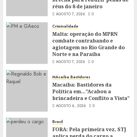
réus do 8 de janeiro
AGOSTO 7, 2026
0
Criminalidade
Malta: operação do MPRN
combate contrabando e
agiotagem no Rio Grande do
Norte e na Paraíba
AGOSTO 7, 2026
0
MAcaíba Bastidores
Macaíba: Bastidores da
Política em…”Acabou a
brincadeira e Conflito a Vista”
AGOSTO 6, 2026
0
Brasil
FORA: Pela primeira vez, STJ
aplica perda do cargo a