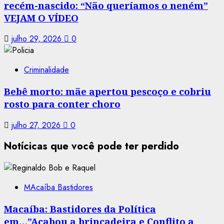
recém-nascido: “Não queríamos o neném”
VEJAM O VÍDEO
julho 29, 2026
0
Criminalidade
Bebê morto: mãe apertou pescoço e cobriu
rosto para conter choro
julho 27, 2026
0
Notícicas que você pode ter perdido
MAcaíba Bastidores
Macaíba: Bastidores da Política
em…”Acabou a brincadeira e Conflito a