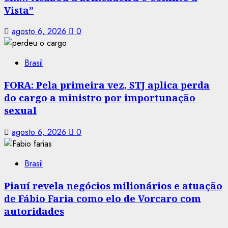
Vista”
agosto 6, 2026
0
Brasil
FORA: Pela primeira vez, STJ aplica perda
do cargo a ministro por importunação
sexual
agosto 6, 2026
0
Brasil
Piauí revela negócios milionários e atuação
de Fábio Faria como elo de Vorcaro com
autoridades