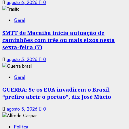
agosto 6, 2026
0
Geral
SMTT de Macaíba inicia autuação de
caminhões com três ou mais eixos nesta
sexta-feira (7)
agosto 5, 2026
0
Geral
GUERRA: Se os EUA invadirem o Brasil,
“prefiro abrir o portão”, diz José Múcio
agosto 5, 2026
0
Política