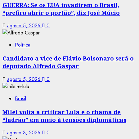
GUERRA: Se os EUA invadirem o Brasil,
“prefiro abrir o portão”, diz José Múcio
agosto 5, 2026
0
Política
Candidato a vice de Flávio Bolsonaro será o
deputado Alfredo Gaspar
agosto 5, 2026
0
Brasil
Milei volta a criticar Lula e o chama de
“ladrão” em meio à tensões diplomáticas
agosto 3, 2026
0