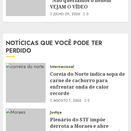
“Não queríamos o neném”
VEJAM O VÍDEO
JULHO 29, 2026
0
NOTÍCICAS QUE VOCÊ PODE TER
PERDIDO
Internacional
Coreia do Norte indica sopa de
carne de cachorro para
enfrentar onda de calor
recorde
AGOSTO 7, 2026
0
Justiça
Plenário do STF impõe
derrota a Moraes e abre