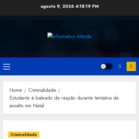
Skip
agosto 9, 2026
4:18:19 PM
to
content
Primary
Menu
Home
Criminalidade
Estudante é baleado de raspão durante tentativa de
assalto em Natal
Criminalidade