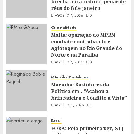
brecha para reduzir penas de
réus do 8 de janeiro
AGOSTO 7, 2026
0
Criminalidade
Malta: operação do MPRN
combate contrabando e
agiotagem no Rio Grande do
Norte e na Paraíba
AGOSTO 7, 2026
0
MAcaíba Bastidores
Macaíba: Bastidores da
Política em…”Acabou a
brincadeira e Conflito a Vista”
AGOSTO 6, 2026
0
Brasil
FORA: Pela primeira vez, STJ