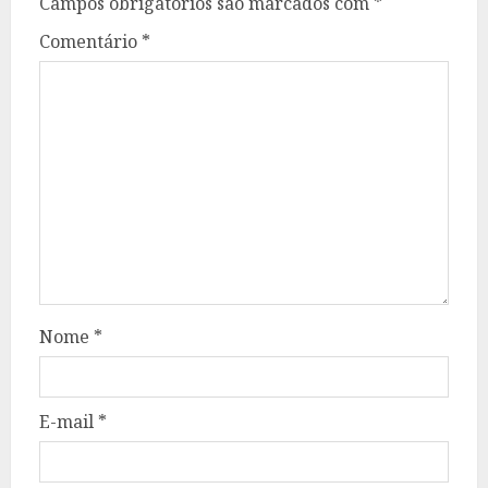
Campos obrigatórios são marcados com
*
Comentário
*
Nome
*
E-mail
*