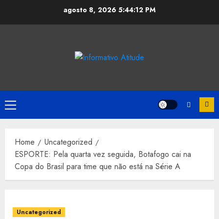
Skip
agosto 8, 2026
5:44:12 PM
to
content
Primary
Menu
Home
Uncategorized
ESPORTE: Pela quarta vez seguida, Botafogo cai na
Copa do Brasil para time que não está na Série A
Uncategorized