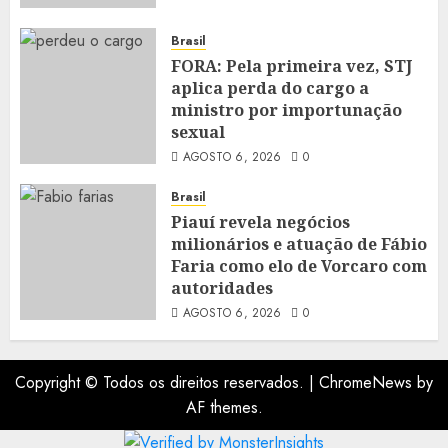
Brasil
FORA: Pela primeira vez, STJ
aplica perda do cargo a
ministro por importunação
sexual
AGOSTO 6, 2026
0
Brasil
Piauí revela negócios
milionários e atuação de Fábio
Faria como elo de Vorcaro com
autoridades
AGOSTO 6, 2026
0
Copyright © Todos os direitos reservados.
|
ChromeNews
by
AF themes.