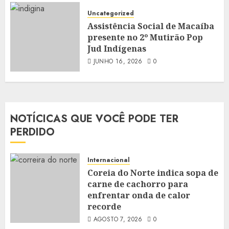
Uncategorized
Assistência Social de Macaíba
presente no 2º Mutirão Pop
Jud Indígenas
JUNHO 16, 2026
0
NOTÍCICAS QUE VOCÊ PODE TER
PERDIDO
Internacional
Coreia do Norte indica sopa de
carne de cachorro para
enfrentar onda de calor
recorde
AGOSTO 7, 2026
0