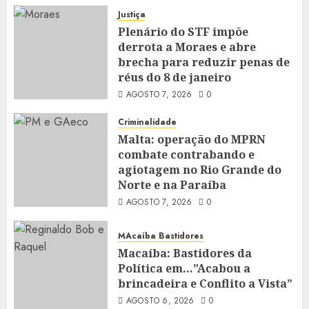
Justiça
Plenário do STF impõe
derrota a Moraes e abre
brecha para reduzir penas de
réus do 8 de janeiro
AGOSTO 7, 2026
0
Criminalidade
Malta: operação do MPRN
combate contrabando e
agiotagem no Rio Grande do
Norte e na Paraíba
AGOSTO 7, 2026
0
MAcaíba Bastidores
Macaíba: Bastidores da
Política em…”Acabou a
brincadeira e Conflito a Vista”
AGOSTO 6, 2026
0