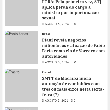
FORA: Pela primeira vez, STJ
aplica perda do cargo a
ministro por importunação
sexual
AGOSTO 6, 2026
0
Brasil
Piauí revela negócios
milionários e atuação de Fábio
Faria como elo de Vorcaro com
autoridades
AGOSTO 6, 2026
0
Geral
SMTT de Macaíba inicia
autuação de caminhões com
três ou mais eixos nesta sexta-
feira (7)
AGOSTO 5, 2026
0