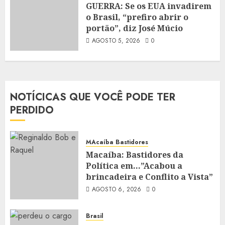
GUERRA: Se os EUA invadirem
o Brasil, “prefiro abrir o
portão”, diz José Múcio
AGOSTO 5, 2026
0
NOTÍCICAS QUE VOCÊ PODE TER
PERDIDO
MAcaíba Bastidores
Macaíba: Bastidores da
Política em…”Acabou a
brincadeira e Conflito a Vista”
AGOSTO 6, 2026
0
Brasil