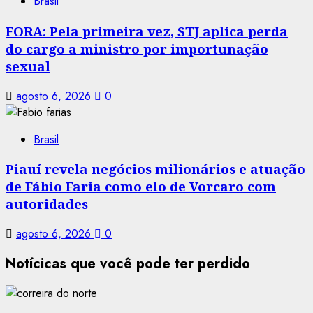
Brasil
FORA: Pela primeira vez, STJ aplica perda
do cargo a ministro por importunação
sexual
agosto 6, 2026
0
Brasil
Piauí revela negócios milionários e atuação
de Fábio Faria como elo de Vorcaro com
autoridades
agosto 6, 2026
0
Notícicas que você pode ter perdido