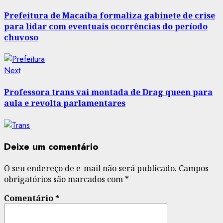
post:
navigation
Prefeitura de Macaíba formaliza gabinete de crise
para lidar com eventuais ocorrências do período
chuvoso
Next
Next
post:
Professora trans vai montada de Drag queen para
aula e revolta parlamentares
Deixe um comentário
O seu endereço de e-mail não será publicado.
Campos
obrigatórios são marcados com
*
Comentário
*