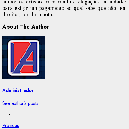
ambos os artistas, recorrendo a alegações infundadas
para exigir um pagamento ao qual sabe que não tem
direito”, conclui a nota.
About The Author
Administrador
See author's posts
Post
Previous
Previous