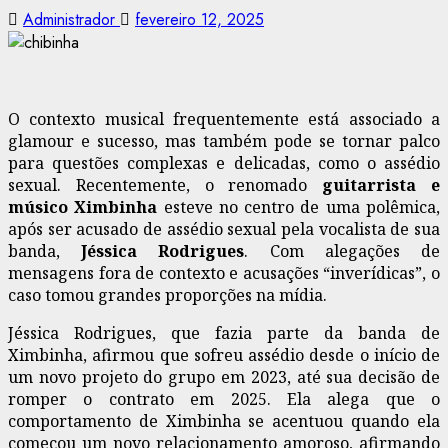
Administrador
fevereiro 12, 2025
O contexto musical frequentemente está associado a
glamour e sucesso, mas também pode se tornar palco
para questões complexas e delicadas, como o assédio
sexual. Recentemente, o renomado
guitarrista e
músico Ximbinha
esteve no centro de uma polêmica,
após ser acusado de assédio sexual pela vocalista de sua
banda,
Jéssica Rodrigues
. Com alegações de
mensagens fora de contexto e acusações “inverídicas”, o
caso tomou grandes proporções na mídia.
Jéssica Rodrigues, que fazia parte da banda de
Ximbinha, afirmou que sofreu assédio desde o início de
um novo projeto do grupo em 2023, até sua decisão de
romper o contrato em 2025. Ela alega que o
comportamento de Ximbinha se acentuou quando ela
começou um novo relacionamento amoroso, afirmando