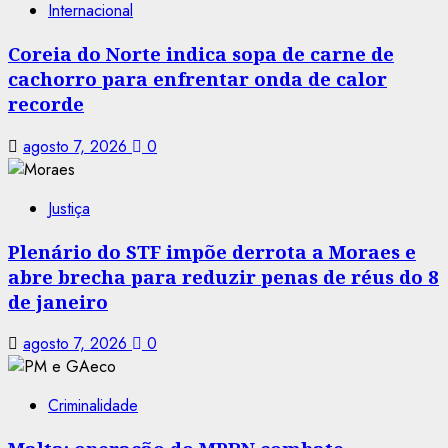
Internacional
Coreia do Norte indica sopa de carne de
cachorro para enfrentar onda de calor
recorde
agosto 7, 2026
0
Justiça
Plenário do STF impõe derrota a Moraes e
abre brecha para reduzir penas de réus do 8
de janeiro
agosto 7, 2026
0
Criminalidade