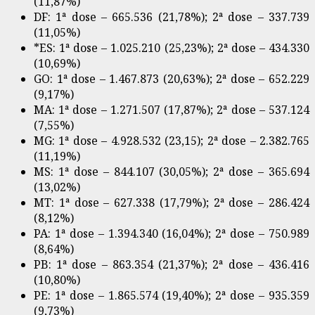
(11,87%)
DF: 1ª dose – 665.536 (21,78%); 2ª dose – 337.739
(11,05%)
*ES: 1ª dose – 1.025.210 (25,23%); 2ª dose – 434.330
(10,69%)
GO: 1ª dose – 1.467.873 (20,63%); 2ª dose – 652.229
(9,17%)
MA: 1ª dose – 1.271.507 (17,87%); 2ª dose – 537.124
(7,55%)
MG: 1ª dose – 4.928.532 (23,15); 2ª dose – 2.382.765
(11,19%)
MS: 1ª dose – 844.107 (30,05%); 2ª dose – 365.694
(13,02%)
MT: 1ª dose – 627.338 (17,79%); 2ª dose – 286.424
(8,12%)
PA: 1ª dose – 1.394.340 (16,04%); 2ª dose – 750.989
(8,64%)
PB: 1ª dose – 863.354 (21,37%); 2ª dose – 436.416
(10,80%)
PE: 1ª dose – 1.865.574 (19,40%); 2ª dose – 935.359
(9,73%)