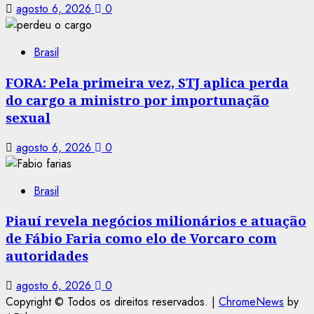
agosto 6, 2026
0
Brasil
FORA: Pela primeira vez, STJ aplica perda
do cargo a ministro por importunação
sexual
agosto 6, 2026
0
Brasil
Piauí revela negócios milionários e atuação
de Fábio Faria como elo de Vorcaro com
autoridades
agosto 6, 2026
0
Copyright © Todos os direitos reservados.
|
ChromeNews
by