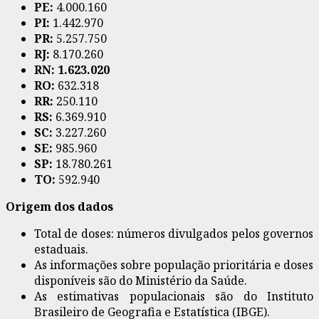
PE:
4.000.160
PI:
1.442.970
PR:
5.257.750
RJ:
8.170.260
RN: 1.623.020
RO:
632.318
RR:
250.110
RS:
6.369.910
SC:
3.227.260
SE:
985.960
SP:
18.780.261
TO:
592.940
Origem dos dados
Total de doses: números divulgados pelos governos
estaduais.
As informações sobre população prioritária e doses
disponíveis são do Ministério da Saúde.
As estimativas populacionais são do Instituto
Brasileiro de Geografia e Estatística (IBGE).