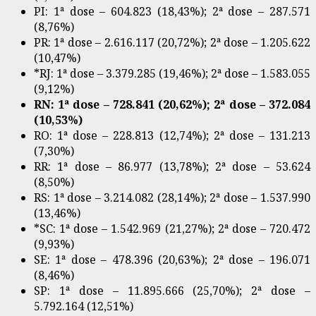
PI: 1ª dose – 604.823 (18,43%); 2ª dose – 287.571
(8,76%)
PR: 1ª dose – 2.616.117 (20,72%); 2ª dose – 1.205.622
(10,47%)
*RJ: 1ª dose – 3.379.285 (19,46%); 2ª dose – 1.583.055
(9,12%)
RN: 1ª dose – 728.841 (20,62%); 2ª dose – 372.084
(10,53%)
RO: 1ª dose – 228.813 (12,74%); 2ª dose – 131.213
(7,30%)
RR: 1ª dose – 86.977 (13,78%); 2ª dose – 53.624
(8,50%)
RS: 1ª dose – 3.214.082 (28,14%); 2ª dose – 1.537.990
(13,46%)
*SC: 1ª dose – 1.542.969 (21,27%); 2ª dose – 720.472
(9,93%)
SE: 1ª dose – 478.396 (20,63%); 2ª dose – 196.071
(8,46%)
SP: 1ª dose – 11.895.666 (25,70%); 2ª dose –
5.792.164 (12,51%)