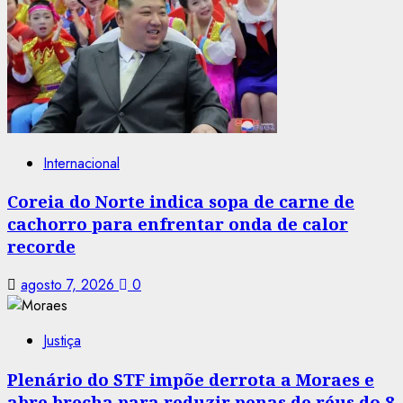
Internacional
Coreia do Norte indica sopa de carne de
cachorro para enfrentar onda de calor
recorde
agosto 7, 2026
0
Justiça
Plenário do STF impõe derrota a Moraes e
abre brecha para reduzir penas de réus do 8