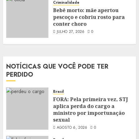
Criminalidade
Bebê morto: mãe apertou
pescoço e cobriu rosto para
conter choro
JULHO 27, 2026
0
NOTÍCICAS QUE VOCÊ PODE TER
PERDIDO
Brasil
FORA: Pela primeira vez, STJ
aplica perda do cargo a
ministro por importunação
sexual
AGOSTO 6, 2026
0