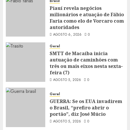
Brasil
Piauí revela negócios
milionários e atuação de Fábio
Faria como elo de Vorcaro com
autoridades
AGOSTO 6, 2026
0
Geral
SMTT de Macaíba inicia
autuação de caminhões com
três ou mais eixos nesta sexta-
feira (7)
AGOSTO 5, 2026
0
Geral
GUERRA: Se os EUA invadirem
o Brasil, “prefiro abrir o
portão”, diz José Múcio
AGOSTO 5, 2026
0