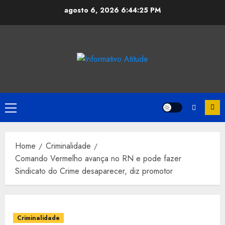
Skip
agosto 6, 2026
6:44:26 PM
to
content
Primary
Menu
Home
Criminalidade
Comando Vermelho avança no RN e pode fazer
Sindicato do Crime desaparecer, diz promotor
Criminalidade