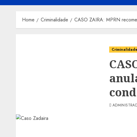
Home
Criminalidade
CASO ZAIRA: MPRN recomend
Criminalidad
CASO
anul
cond
ADMINISTRA