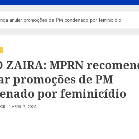
a anular promoções de PM condenado por feminicídio
e
 ZAIRA: MPRN recomen
ar promoções de PM
enado por feminicídio
DOR
ABRIL 7, 2026