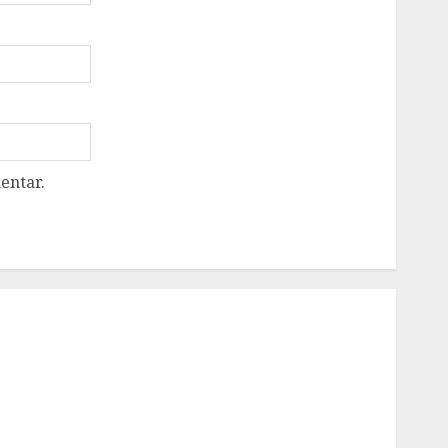
entar.