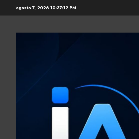
Skip
agosto 7, 2026
10:37:13 PM
to
content