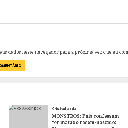
eus dados neste navegador para a próxima vez que eu com
Criminalidade
MONSTROS: Pais confessam
ter matado recém-nascido: