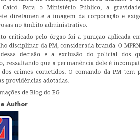
 Caicó. Para o Ministério Público, a gravidad
te diretamente a imagem da corporação e exig
rosas no âmbito administrativo.
to criticado pelo órgão foi a punição aplicada e
ho disciplinar da PM, considerada branda. O MPRN
 dessa decisão e a exclusão do policial dos q
o, ressaltando que a permanência dele é incompat
e dos crimes cometidos. O comando da PM tem p
as providências adotadas.
mações de Blog do BG
e Author