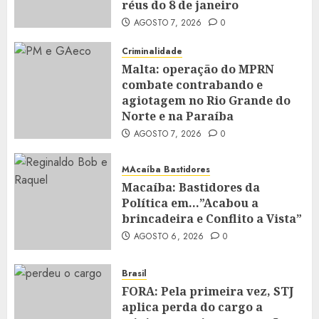
réus do 8 de janeiro
AGOSTO 7, 2026
0
Criminalidade
Malta: operação do MPRN
combate contrabando e
agiotagem no Rio Grande do
Norte e na Paraíba
AGOSTO 7, 2026
0
MAcaíba Bastidores
Macaíba: Bastidores da
Política em…”Acabou a
brincadeira e Conflito a Vista”
AGOSTO 6, 2026
0
Brasil
FORA: Pela primeira vez, STJ
aplica perda do cargo a