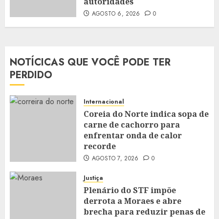
autoridades
AGOSTO 6, 2026
0
NOTÍCICAS QUE VOCÊ PODE TER
PERDIDO
Internacional
Coreia do Norte indica sopa de
carne de cachorro para
enfrentar onda de calor
recorde
AGOSTO 7, 2026
0
Justiça
Plenário do STF impõe
derrota a Moraes e abre
brecha para reduzir penas de