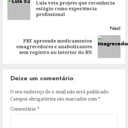
navigation
Lula veta projeto que reconhecia
Pre
estágio como experiência
pos
profissional
Next
PRF apreende medicamentos
Next
emagrecedores e anabolizantes
post:
sem registro no interior do RN
Deixe um comentário
O seu endereço de e-mail não será publicado.
Campos obrigatórios são marcados com
*
Comentário
*