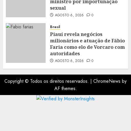
ministro por importunação
sexual
AGOSTO 6, 2026
0
Brasil
Piauí revela negócios
milionários e atuação de Fábio
Faria como elo de Vorcaro com
autoridades
AGOSTO 6, 2026
0
Copyright © Todos os direitos reservados.
|
ChromeNews
by
AF themes.