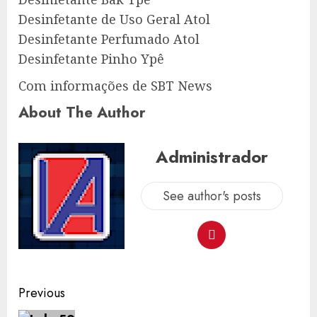
Desinfetante de Uso Geral Atol
Desinfetante Perfumado Atol
Desinfetante Pinho Ypê
Com informações de SBT News
About The Author
Administrador
See author's posts
Post
Previous