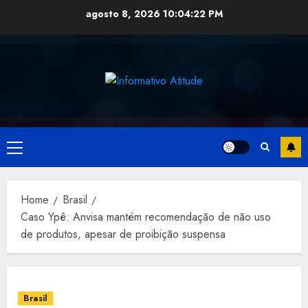
Skip
agosto 8, 2026
10:04:22 PM
to
content
Primary
Menu
Home
Brasil
Caso Ypê: Anvisa mantém recomendação de não uso
de produtos, apesar de proibição suspensa
Brasil