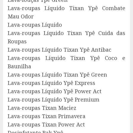
Lava-roupas Líquido Tixan Ypê Combate
Mau Odor
Lava-roupas Líquido
Lava-roupas Líquido Tixan Ypê Cuida das
Roupas
Lava-roupas Líquido Tixan Ypê Antibac
Lava-roupas Líquido Tixan Ypê Coco e
Baunilha
Lava-roupas Líquido Tixan Ypê Green
Lava-roupas Líquido Ypê Express
Lava-roupas Líquido Ypê Power Act
Lava-roupas Líquido Ypê Premium
Lava-roupas Tixan Maciez
Lava-roupas Tixan Primavera
Lava-roupas Tixan Power Act
Desinfetante Bak Ypê