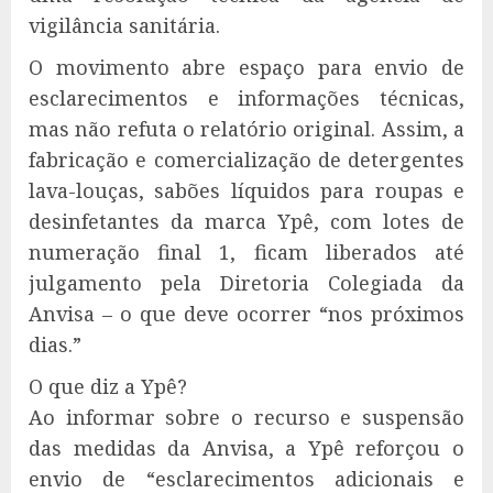
vigilância sanitária.
O movimento abre espaço para envio de
esclarecimentos e informações técnicas,
mas não refuta o relatório original. Assim, a
fabricação e comercialização de detergentes
lava-louças, sabões líquidos para roupas e
desinfetantes da marca Ypê, com lotes de
numeração final 1, ficam liberados até
julgamento pela Diretoria Colegiada da
Anvisa – o que deve ocorrer “nos próximos
dias.”
O que diz a Ypê?
Ao informar sobre o recurso e suspensão
das medidas da Anvisa, a Ypê reforçou o
envio de “esclarecimentos adicionais e