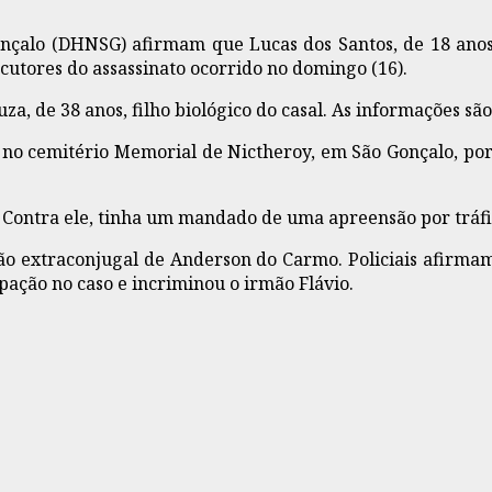
onçalo (DHNSG) afirmam que Lucas dos Santos, de 18 anos,
cutores do assassinato ocorrido no domingo (16).
, de 38 anos, filho biológico do casal. As informações são
n no cemitério Memorial de Nictheroy, em São Gonçalo, p
 Contra ele, tinha um mandado de uma apreensão por tráf
ação extraconjugal de Anderson do Carmo. Policiais afi
pação no caso e incriminou o irmão Flávio.