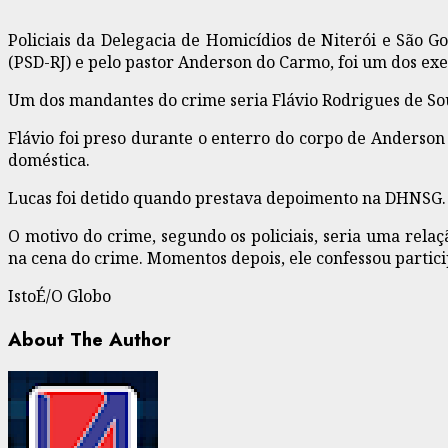
Policiais da Delegacia de Homicídios de Niterói e São G
(PSD-RJ) e pelo pastor Anderson do Carmo, foi um dos exe
Um dos mandantes do crime seria Flávio Rodrigues de Souza
Flávio foi preso durante o enterro do corpo de Anderso
doméstica.
Lucas foi detido quando prestava depoimento na DHNSG.
O motivo do crime, segundo os policiais, seria uma rel
na cena do crime. Momentos depois, ele confessou partici
IstoÉ/O Globo
About The Author