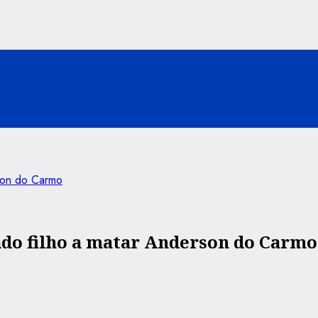
rson do Carmo
ado filho a matar Anderson do Carmo