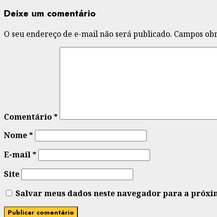
Deixe um comentário
O seu endereço de e-mail não será publicado.
Campos obr
Comentário
*
Nome
*
E-mail
*
Site
Salvar meus dados neste navegador para a próxi