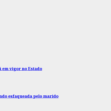
tá em vigor no Estado
endo esfaqueada pelo marido