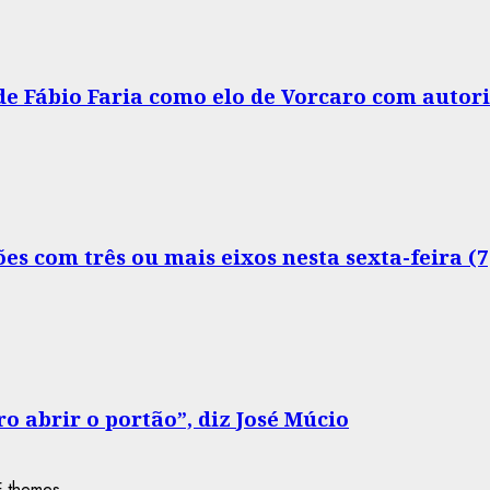
 de Fábio Faria como elo de Vorcaro com autor
s com três ou mais eixos nesta sexta-feira (7
o abrir o portão”, diz José Múcio
 themes.