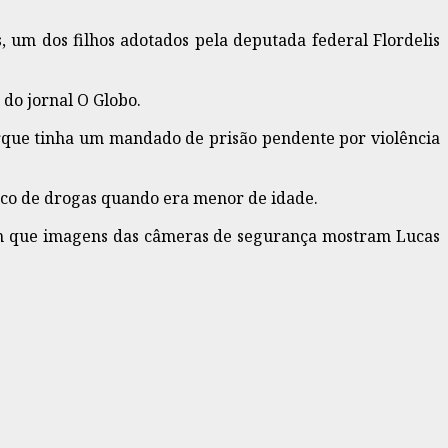
 um dos filhos adotados pela deputada federal Flordelis
 do jornal O Globo.
orque tinha um mandado de prisão pendente por violência
ico de drogas quando era menor de idade.
rmam que imagens das câmeras de segurança mostram Lucas