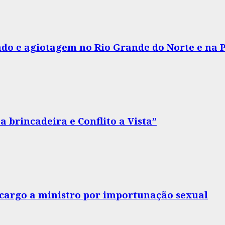
do e agiotagem no Rio Grande do Norte e na 
 brincadeira e Conflito a Vista”
o cargo a ministro por importunação sexual