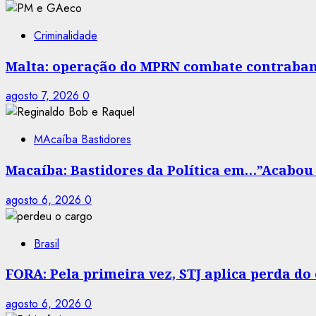
Criminalidade
Malta: operação do MPRN combate contraban
agosto 7, 2026
0
MAcaíba Bastidores
Macaíba: Bastidores da Política em…”Acabou a
agosto 6, 2026
0
Brasil
FORA: Pela primeira vez, STJ aplica perda d
agosto 6, 2026
0