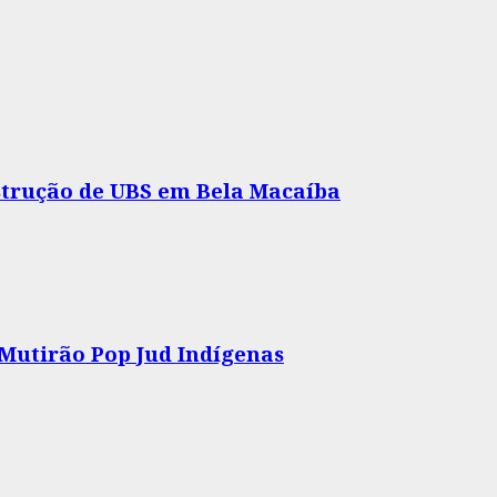
nstrução de UBS em Bela Macaíba
 Mutirão Pop Jud Indígenas