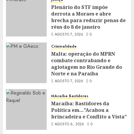
Plenário do STF impõe
derrota a Moraes e abre
brecha para reduzir penas de
réus do 8 de janeiro
AGOSTO 7, 2026
0
Criminalidade
Malta: operação do MPRN
combate contrabando e
agiotagem no Rio Grande do
Norte e na Paraíba
AGOSTO 7, 2026
0
MAcaíba Bastidores
Macaíba: Bastidores da
Política em…”Acabou a
brincadeira e Conflito a Vista”
AGOSTO 6, 2026
0