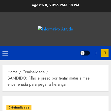
Skip
agosto 8, 2026
2:45:38 PM
to
content
Primary
Menu
Home
Criminalidade
BANDIDO: Filho é preso por tentar matar a mãe
envenenada para pegar a herança
Criminalidade