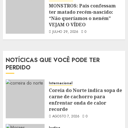
MONSTROS: Pais confessam
ter matado recém-nascido:
“Não queríamos o neném”
VEJAM O VÍDEO
JULHO 29, 2026
0
NOTÍCICAS QUE VOCÊ PODE TER
PERDIDO
Internacional
Coreia do Norte indica sopa de
carne de cachorro para
enfrentar onda de calor
recorde
AGOSTO 7, 2026
0
Justiça