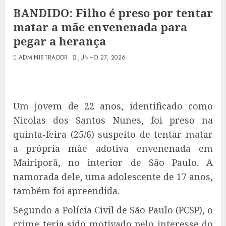
BANDIDO: Filho é preso por tentar
matar a mãe envenenada para
pegar a herança
ADMINISTRADOR
JUNHO 27, 2026
Um jovem de 22 anos, identificado como
Nicolas dos Santos Nunes, foi preso na
quinta-feira (25/6) suspeito de tentar matar
a própria mãe adotiva envenenada em
Mairiporã, no interior de São Paulo. A
namorada dele, uma adolescente de 17 anos,
também foi apreendida.
Segundo a Polícia Civil de São Paulo (PCSP), o
crime teria sido motivado pelo interesse do