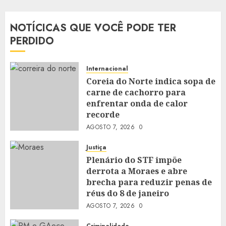
NOTÍCICAS QUE VOCÊ PODE TER
PERDIDO
Internacional
Coreia do Norte indica sopa de
carne de cachorro para
enfrentar onda de calor
recorde
AGOSTO 7, 2026
0
Justiça
Plenário do STF impõe
derrota a Moraes e abre
brecha para reduzir penas de
réus do 8 de janeiro
AGOSTO 7, 2026
0
Criminalidade