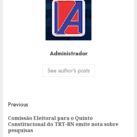
Administrador
See author's posts
Post
Previous
navigation
Comissão Eleitoral para o Quinto
Pre
Constitucional do TRT-RN emite nota sobre
pos
pesquisas