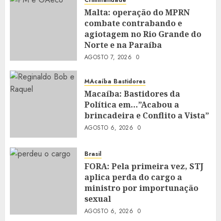
Malta: operação do MPRN
combate contrabando e
agiotagem no Rio Grande do
Norte e na Paraíba
AGOSTO 7, 2026
0
MAcaíba Bastidores
Macaíba: Bastidores da
Política em…”Acabou a
brincadeira e Conflito a Vista”
AGOSTO 6, 2026
0
Brasil
FORA: Pela primeira vez, STJ
aplica perda do cargo a
ministro por importunação
sexual
AGOSTO 6, 2026
0