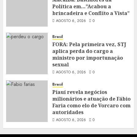
Política em…”Acabou a
brincadeira e Conflito a Vista”
AGOSTO 6, 2026
0
Brasil
FORA: Pela primeira vez, STJ
aplica perda do cargo a
ministro por importunação
sexual
AGOSTO 6, 2026
0
Brasil
Piauí revela negócios
milionários e atuação de Fábio
Faria como elo de Vorcaro com
autoridades
AGOSTO 6, 2026
0