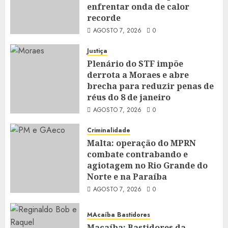
enfrentar onda de calor
recorde
AGOSTO 7, 2026
0
Justiça
Plenário do STF impõe
derrota a Moraes e abre
brecha para reduzir penas de
réus do 8 de janeiro
AGOSTO 7, 2026
0
Criminalidade
Malta: operação do MPRN
combate contrabando e
agiotagem no Rio Grande do
Norte e na Paraíba
AGOSTO 7, 2026
0
MAcaíba Bastidores
Macaíba: Bastidores da