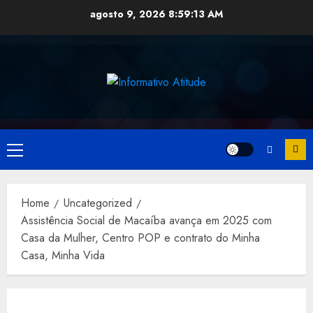
Skip
agosto 9, 2026
8:59:13 AM
to
content
Primary
Menu
Home
Uncategorized
Assistência Social de Macaíba avança em 2025 com
Casa da Mulher, Centro POP e contrato do Minha
Casa, Minha Vida