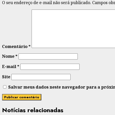
O seu endereço de e-mail não será publicado.
Campos obr
Comentário
*
Nome
*
E-mail
*
Site
Salvar meus dados neste navegador para a próxi
Notícias relacionadas