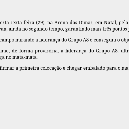
esta sexta-feira (29), na Arena das Dunas, em Natal, pe
lvan, ainda no segundo tempo, garantindo mais três pontos 
m campo mirando a liderança do Grupo A8 e conseguiu o ob
ume, de forma provisória, a liderança do Grupo A8, ult
ga no mata-mata.
firmar a primeira colocação e chegar embalado para o mat