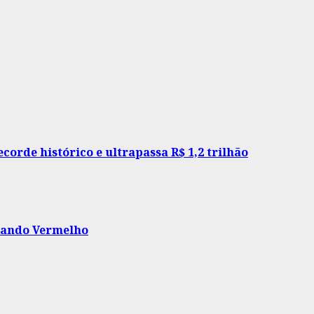
rde histórico e ultrapassa R$ 1,2 trilhão
omando Vermelho