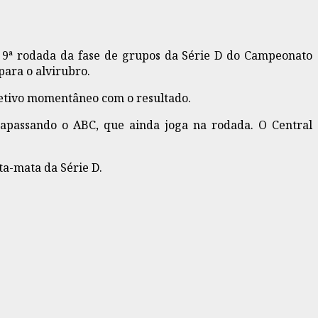
la 9ª rodada da fase de grupos da Série D do Campeonato
para o alvirubro.
jetivo momentâneo com o resultado.
rapassando o ABC, que ainda joga na rodada. O Central
a-mata da Série D.