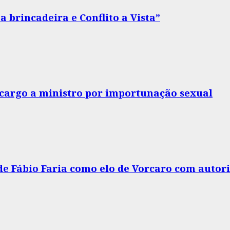
 brincadeira e Conflito a Vista”
o cargo a ministro por importunação sexual
 de Fábio Faria como elo de Vorcaro com autor