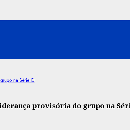
 grupo na Série D
iderança provisória do grupo na Sér