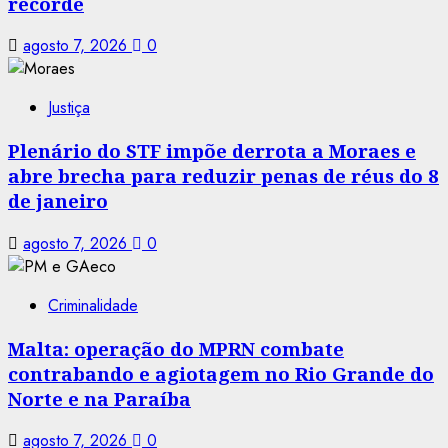
recorde
agosto 7, 2026
0
Justiça
Plenário do STF impõe derrota a Moraes e
abre brecha para reduzir penas de réus do 8
de janeiro
agosto 7, 2026
0
Criminalidade
Malta: operação do MPRN combate
contrabando e agiotagem no Rio Grande do
Norte e na Paraíba
agosto 7, 2026
0