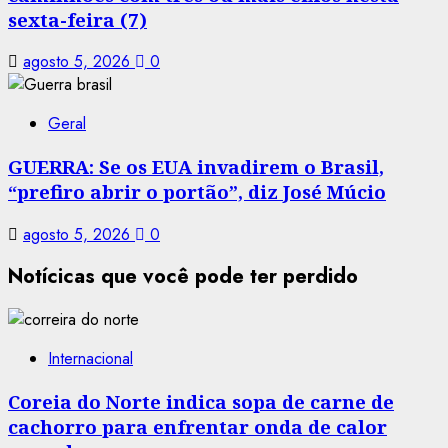
sexta-feira (7)
agosto 5, 2026
0
Geral
GUERRA: Se os EUA invadirem o Brasil,
“prefiro abrir o portão”, diz José Múcio
agosto 5, 2026
0
Notícicas que você pode ter perdido
Internacional
Coreia do Norte indica sopa de carne de
cachorro para enfrentar onda de calor