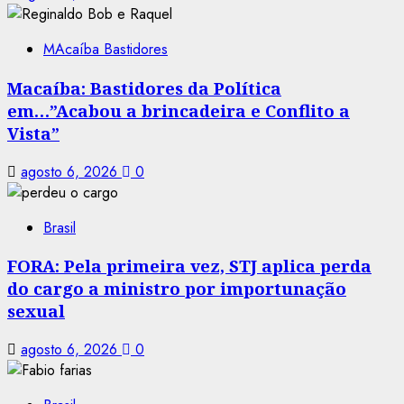
MAcaíba Bastidores
Macaíba: Bastidores da Política
em…”Acabou a brincadeira e Conflito a
Vista”
agosto 6, 2026
0
Brasil
FORA: Pela primeira vez, STJ aplica perda
do cargo a ministro por importunação
sexual
agosto 6, 2026
0