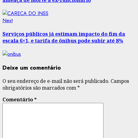
Next
Next
post:
Serviços públicos já estimam impacto do fim da
escala 6×1, e tarifa de ônibus pode subir até 8%
Deixe um comentário
O seu endereço de e-mail não será publicado.
Campos
obrigatórios são marcados com
*
Comentário
*