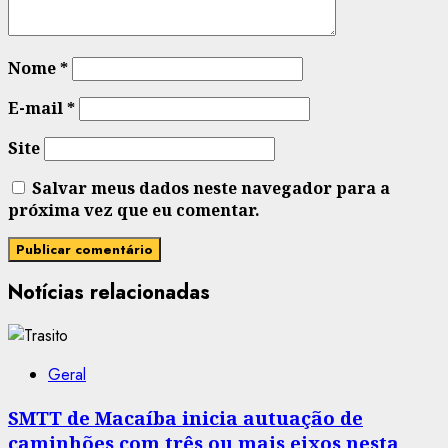
Nome
*
E-mail
*
Site
Salvar meus dados neste navegador para a
próxima vez que eu comentar.
Notícias relacionadas
Geral
SMTT de Macaíba inicia autuação de
caminhões com três ou mais eixos nesta