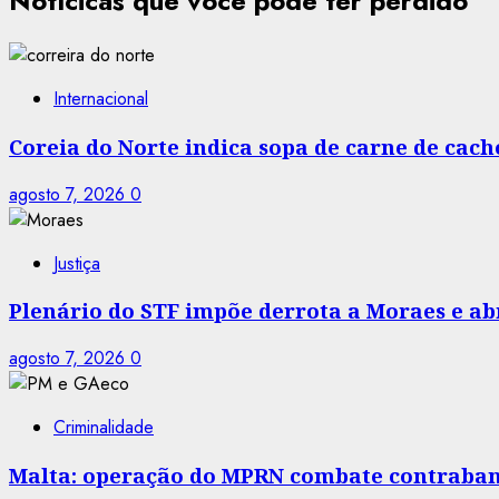
Notícicas que você pode ter perdido
Internacional
Coreia do Norte indica sopa de carne de cac
agosto 7, 2026
0
Justiça
Plenário do STF impõe derrota a Moraes e abr
agosto 7, 2026
0
Criminalidade
Malta: operação do MPRN combate contraban