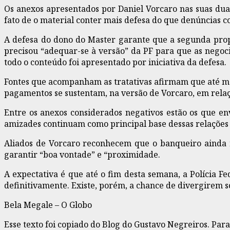
Os anexos apresentados por Daniel Vorcaro nas suas dua
fato de o material conter mais defesa do que denúncias co
A defesa do dono do Master garante que a segunda propos
precisou “adequar-se à versão” da PF para que as negoc
todo o conteúdo foi apresentado por iniciativa da defesa.
Fontes que acompanham as tratativas afirmam que até me
pagamentos se sustentam, na versão de Vorcaro, em relaç
Entre os anexos considerados negativos estão os que en
amizades continuam como principal base dessas relações
Aliados de Vorcaro reconhecem que o banqueiro ainda re
garantir “boa vontade” e “proximidade.
A expectativa é que até o fim desta semana, a Polícia F
definitivamente. Existe, porém, a chance de divergirem s
Bela Megale – O Globo
Esse texto foi copiado do Blog do Gustavo Negreiros. Par