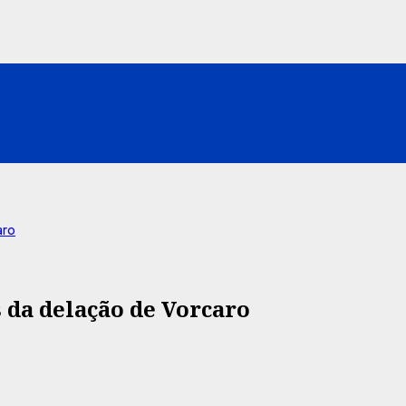
aro
da delação de Vorcaro