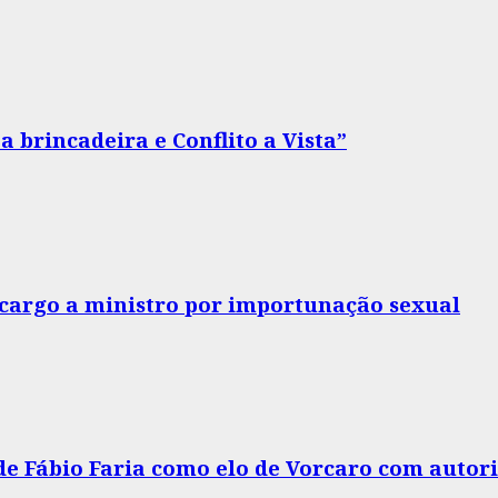
 brincadeira e Conflito a Vista”
o cargo a ministro por importunação sexual
 de Fábio Faria como elo de Vorcaro com autor