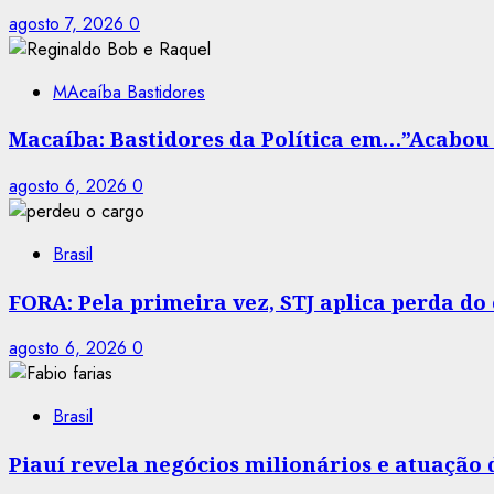
agosto 7, 2026
0
MAcaíba Bastidores
Macaíba: Bastidores da Política em…”Acabou a
agosto 6, 2026
0
Brasil
FORA: Pela primeira vez, STJ aplica perda d
agosto 6, 2026
0
Brasil
Piauí revela negócios milionários e atuação