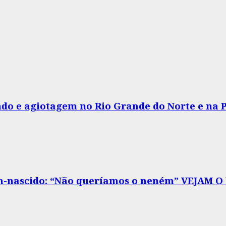
do e agiotagem no Rio Grande do Norte e na 
m-nascido: “Não queríamos o neném” VEJAM O