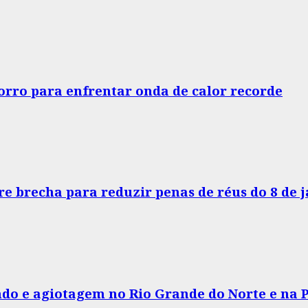
horro para enfrentar onda de calor recorde
e brecha para reduzir penas de réus do 8 de 
do e agiotagem no Rio Grande do Norte e na 