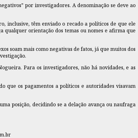
negativos” por investigadores. A denominação se deve ao
, inclusive, têm enviado o recado a políticos de que ele
aça qualquer orientação dos temas ou nomes e afirma que
os soam mais como negativas de fatos, já que muitos dos
vestigação.
ogueira. Para os investigadores, não há novidades, e as
ndo que os pagamentos a políticos e autoridades visavam
 uma posição, decidindo se a delação avança ou naufraga
om.br