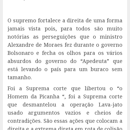
O supremo fortalece a direita de uma forma
jamais vista pois, para todos são muito
notórias as perseguições que o ministro
Alexandre de Moraes fez durante o governo
Bolsonaro e fecha os olhos para os vários
absurdos do governo do “Apedeuta” que
está levando o país para um buraco sem
tamanho.
Foi a Suprema corte que libertou o “o
Homem da Picanha “, foi a Suprema corte
que desmantelou a operação Lava-jato
usado argumentos vazios e cheios de
contradições. São essas ações que colocam a
direita e a extrema direta em rota de colisão