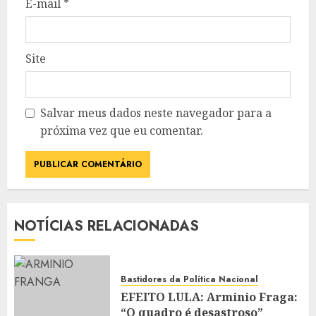
E-mail
*
Site
Salvar meus dados neste navegador para a
próxima vez que eu comentar.
NOTÍCIAS RELACIONADAS
Bastidores da Política Nacional
EFEITO LULA: Arminio Fraga:
“O quadro é desastroso”