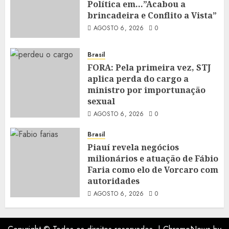
Política em…”Acabou a
brincadeira e Conflito a Vista”
AGOSTO 6, 2026
0
Brasil
FORA: Pela primeira vez, STJ
aplica perda do cargo a
ministro por importunação
sexual
AGOSTO 6, 2026
0
Brasil
Piauí revela negócios
milionários e atuação de Fábio
Faria como elo de Vorcaro com
autoridades
AGOSTO 6, 2026
0