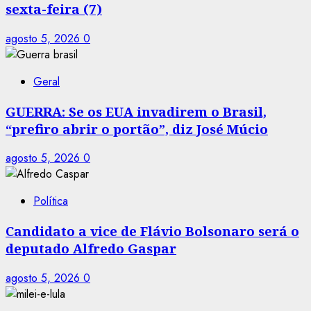
sexta-feira (7)
agosto 5, 2026
0
Geral
GUERRA: Se os EUA invadirem o Brasil,
“prefiro abrir o portão”, diz José Múcio
agosto 5, 2026
0
Política
Candidato a vice de Flávio Bolsonaro será o
deputado Alfredo Gaspar
agosto 5, 2026
0