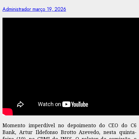
Administrador
março 19, 2026
Momento imperdível no depoimento do CEO do C6
Bank, Artur Ildefonso Brotto Azevedo, nesta quinta-
feira (19), na CPMI do INSS. O relator da comissão, o