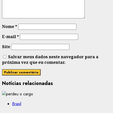
Nome
*
E-mail
*
Site
Salvar meus dados neste navegador para a
próxima vez que eu comentar.
Notícias relacionadas
Brasil