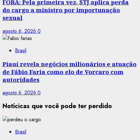
FORA: Pela primeira vez, STJ aplica perda
do cargo a ministro por importunação
sexual
agosto 6, 2026
0
Brasil
Piauí revela negócios milionários e atuação
de Fábio Faria como elo de Vorcaro com
autoridades
agosto 6, 2026
0
Notícicas que você pode ter perdido
Brasil