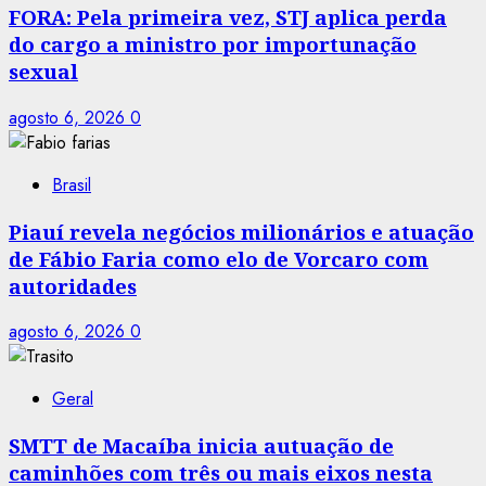
FORA: Pela primeira vez, STJ aplica perda
do cargo a ministro por importunação
sexual
agosto 6, 2026
0
Brasil
Piauí revela negócios milionários e atuação
de Fábio Faria como elo de Vorcaro com
autoridades
agosto 6, 2026
0
Geral
SMTT de Macaíba inicia autuação de
caminhões com três ou mais eixos nesta