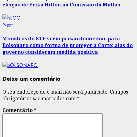
eleição de Erika Hilton na Comissão da Mulher
Next
Next
post:
Ministros do STF veem prisão domiciliar para
Bolsonaro como forma de proteger a Corte; alas do
governo consideram medida positiva
Deixe um comentário
O seu endereço de e-mail não será publicado.
Campos
obrigatórios são marcados com
*
Comentário
*