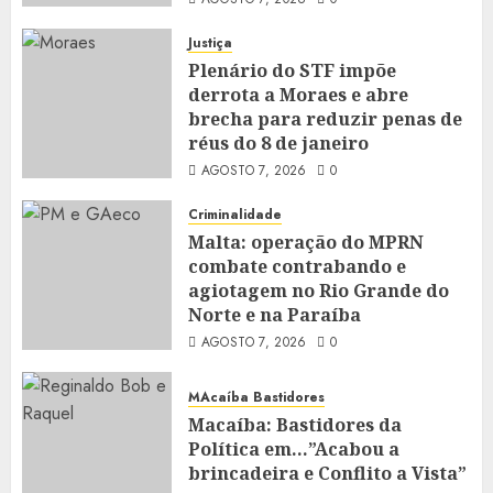
Justiça
Plenário do STF impõe
derrota a Moraes e abre
brecha para reduzir penas de
réus do 8 de janeiro
AGOSTO 7, 2026
0
Criminalidade
Malta: operação do MPRN
combate contrabando e
agiotagem no Rio Grande do
Norte e na Paraíba
AGOSTO 7, 2026
0
MAcaíba Bastidores
Macaíba: Bastidores da
Política em…”Acabou a
brincadeira e Conflito a Vista”