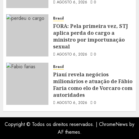
AGOSTO 6, 2026
0
Brasil
FORA: Pela primeira vez, STJ
aplica perda do cargo a
ministro por importunação
sexual
AGOSTO 6, 2026
0
Brasil
Piauí revela negócios
milionários e atuação de Fábio
Faria como elo de Vorcaro com
autoridades
AGOSTO 6, 2026
0
Copyright © Todos os direitos reservados.
|
ChromeNews
by
AF themes.