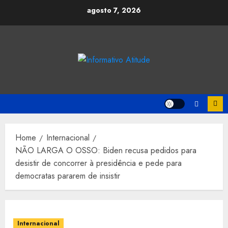
Skip
agosto 7, 2026
to
content
Home
Internacional
NÃO LARGA O OSSO: Biden recusa pedidos para
desistir de concorrer à presidência e pede para
democratas pararem de insistir
Internacional