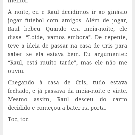
melhor.
À noite, eu e Raul decidimos ir ao ginásio
jogar futebol com amigos. Além de jogar,
Raul bebeu. Quando era meia-noite, ele
disse: “Loide, vamos embora”. De repente,
teve a ideia de passar na casa de Cris para
saber se ela estava bem. Eu argumentei:
“Raul, está muito tarde”, mas ele não me
ouviu.
Chegando à casa de Cris, tudo estava
fechado, e já passava da meia-noite e vinte.
Mesmo assim, Raul desceu do carro
decidido e começou a bater na porta.
Toc, toc.