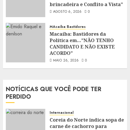
brincadeira e Conflito a Vista”
AGOSTO 6, 2026
0
MAcaíba Bastidores
Macaíba: Bastidores da
Política em…”NÃO TENHO
CANDIDATO E NÃO EXISTE
ACORDO”
MAIO 26, 2026
0
NOTÍCICAS QUE VOCÊ PODE TER
PERDIDO
Internacional
Coreia do Norte indica sopa de
carne de cachorro para