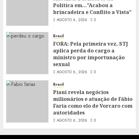
Política em…”Acabou a
brincadeira e Conflito a Vista”
AGOSTO 6, 2026
0
Brasil
FORA: Pela primeira vez, STJ
aplica perda do cargo a
ministro por importunação
sexual
AGOSTO 6, 2026
0
Brasil
Piauí revela negócios
milionários e atuação de Fábio
Faria como elo de Vorcaro com
autoridades
AGOSTO 6, 2026
0