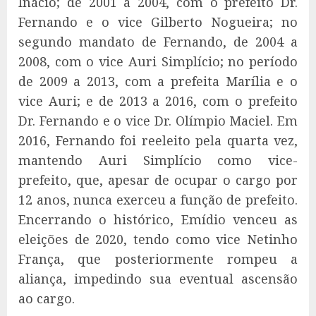
Inácio; de 2001 a 2004, com o prefeito Dr.
Fernando e o vice Gilberto Nogueira; no
segundo mandato de Fernando, de 2004 a
2008, com o vice Auri Simplício; no período
de 2009 a 2013, com a prefeita Marília e o
vice Auri; e de 2013 a 2016, com o prefeito
Dr. Fernando e o vice Dr. Olímpio Maciel. Em
2016, Fernando foi reeleito pela quarta vez,
mantendo Auri Simplício como vice-
prefeito, que, apesar de ocupar o cargo por
12 anos, nunca exerceu a função de prefeito.
Encerrando o histórico, Emídio venceu as
eleições de 2020, tendo como vice Netinho
França, que posteriormente rompeu a
aliança, impedindo sua eventual ascensão
ao cargo.