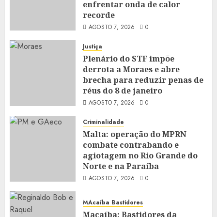
enfrentar onda de calor
recorde
AGOSTO 7, 2026
0
Justiça
Plenário do STF impõe
derrota a Moraes e abre
brecha para reduzir penas de
réus do 8 de janeiro
AGOSTO 7, 2026
0
Criminalidade
Malta: operação do MPRN
combate contrabando e
agiotagem no Rio Grande do
Norte e na Paraíba
AGOSTO 7, 2026
0
MAcaíba Bastidores
Macaíba: Bastidores da