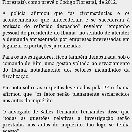
Florestais), como prevê o Código Florestal, de 2012.
A polícia afirmou que “as circunstâncias e os
acontecimentos que antecederam e se sucederam à
emissão do referido despacho” revelam “empenho
pessoal do presidente do Ibama” no sentido de atender
a demanda apresentada por empresas interessadas em
legalizar exportações já realizadas.
Para os investigadores, ficou também demostrada, sob o
comando de Bim, uma gestão voltada ao esvaziamento
do Ibama, notadamente dos setores incumbidos da
fiscalização.
Em nota sobre as suspeitas leventadas pela PF, o Ibama
afirmou que “os fatos serão plenamente esclarecidos
nos autos do inquérito”.
O advogado de Salles, Fernando Fernandes, disse que
“todas as questões relativas à investigação serão
prestadas nos autos do inquérito, tão logo se tenha
acesso”.