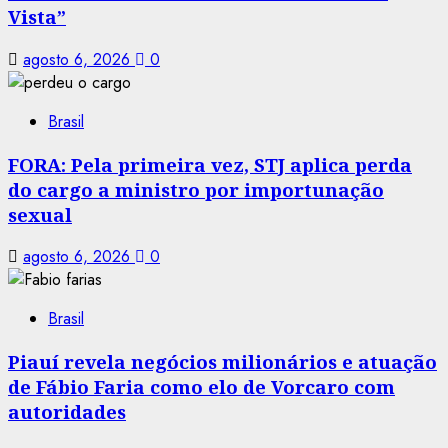
Vista”
agosto 6, 2026
0
Brasil
FORA: Pela primeira vez, STJ aplica perda
do cargo a ministro por importunação
sexual
agosto 6, 2026
0
Brasil
Piauí revela negócios milionários e atuação
de Fábio Faria como elo de Vorcaro com
autoridades