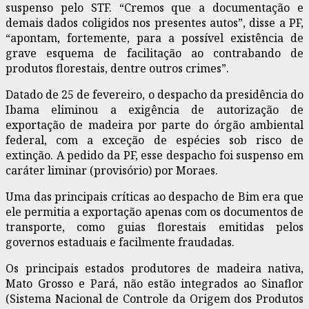
suspenso pelo STF. “Cremos que a documentação e
demais dados coligidos nos presentes autos”, disse a PF,
“apontam, fortemente, para a possível existência de
grave esquema de facilitação ao contrabando de
produtos florestais, dentre outros crimes”.
Datado de 25 de fevereiro, o despacho da presidência do
Ibama eliminou a exigência de autorização de
exportação de madeira por parte do órgão ambiental
federal, com a exceção de espécies sob risco de
extinção. A pedido da PF, esse despacho foi suspenso em
caráter liminar (provisório) por Moraes.
Uma das principais críticas ao despacho de Bim era que
ele permitia a exportação apenas com os documentos de
transporte, como guias florestais emitidas pelos
governos estaduais e facilmente fraudadas.
Os principais estados produtores de madeira nativa,
Mato Grosso e Pará, não estão integrados ao Sinaflor
(Sistema Nacional de Controle da Origem dos Produtos