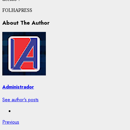
FOLHAPRESS
About The Author
Administrador
See author's posts
Post
Previous
Previous
post: