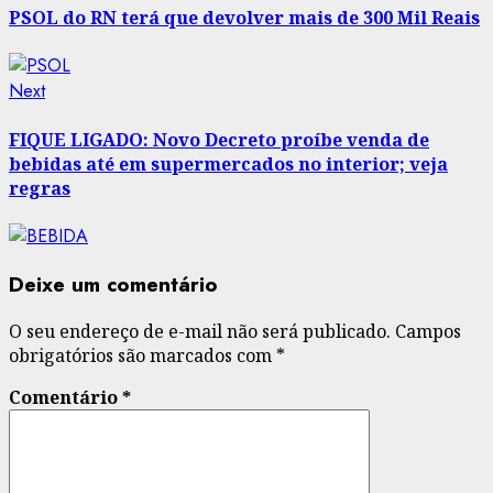
navigation
PSOL do RN terá que devolver mais de 300 Mil Reais
Next
Next
post:
FIQUE LIGADO: Novo Decreto proíbe venda de
bebidas até em supermercados no interior; veja
regras
Deixe um comentário
O seu endereço de e-mail não será publicado.
Campos
obrigatórios são marcados com
*
Comentário
*