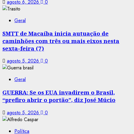
agosto 6, 2026
0
Geral
SMTT de Macaíba inicia autuação de
caminhões com três ou mais eixos nesta
sexta-feira (7)
agosto 5, 2026
0
Geral
GUERRA: Se os EUA invadirem o Brasil,
“prefiro abrir o portão”, diz José Múcio
agosto 5, 2026
0
Política