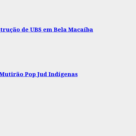
nstrução de UBS em Bela Macaíba
 Mutirão Pop Jud Indígenas