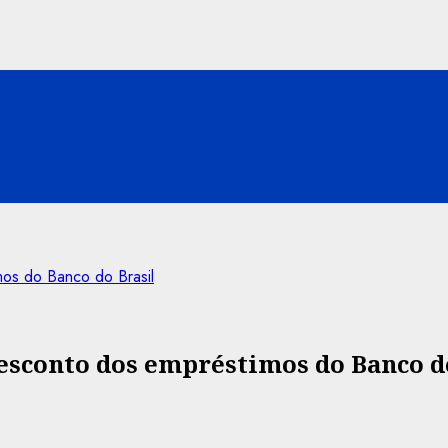
os do Banco do Brasil
sconto dos empréstimos do Banco d