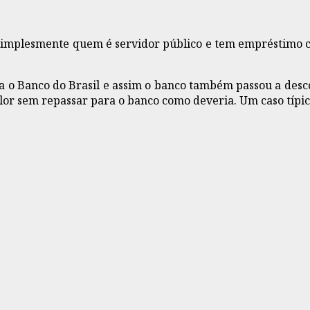
mplesmente quem é servidor público e tem empréstimo co
 o Banco do Brasil e assim o banco também passou a desco
lor sem repassar para o banco como deveria. Um caso típic