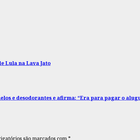
e Lula na Lava Jato
elos e desodorantes e afirma: “Era para pagar o alug
igatórios são marcados com
*