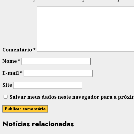
Comentário
*
Nome
*
E-mail
*
Site
Salvar meus dados neste navegador para a próxi
Notícias relacionadas